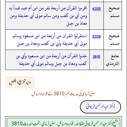
صحيح
اقرءوا القرآن من أربعة نفر من ابن أم عبد فبدأ به
6335
مسلم
ومن أبي بن كعب ومن سالم مولى أبي حذيفة ومن
معاذ بن جبل
صحيح
استقرئوا القرآن من أربعة من ابن مسعود وسالم
6338
مسلم
مولى أبي حذيفة وأبي بن كعب ومعاذ بن جبل
جامع
خذوا القرآن من أربعة من ابن مسعود وأبي بن
3810
الترمذي
كعب ومعاذ بن جبل وسالم مولى أبي حذيفة
مزید تخریج دیکھیں
سنن ترمذی کی حدیث نمبر 3810 کے فوائد و مسائل
ڈاکٹر عبدالرحمٰن فریوائی
الشیخ ڈاکٹر عبد الرحمٰن فریوائی حفظ اللہ، فوائد و مسائل، سنن ترمذی، تحت الحديث 3810