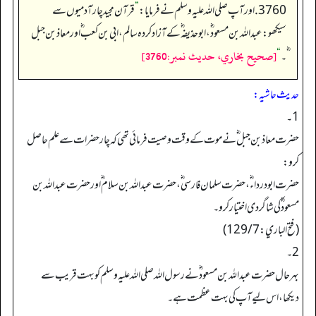
3760. اور آپ صلی اللہ علیہ وسلم نے فرمایا:
”
قرآن مجید چار آدمیوں سے
سیکھو: عبداللہ بن مسعود ؓ، ابوحذیفہ ؓ کے آزاد کردہ سالم، ابی بن کعب ؓ اور معاذ بن جبل
[صحيح بخاري، حديث نمبر:3760]
ؓ۔
“
حدیث حاشیہ:
1۔
حضرت معاذ بن جبل ؓ نے موت کے وقت وصیت فرمائی تھی کہ چار حضرات سے علم حاصل
کرو:
حضرت ابودرداء ؓ،حضرت سلمان فارسی ؓ،حضرت عبداللہ بن سلام ؓ اور حضرت عبداللہ بن
مسعود ؓ کی شاگردی اختیار کرو۔
(فتح الباري: 129/7)
2۔
بہرحال حضرت عبداللہ بن مسعود ؓ نے رسول اللہ صلی اللہ علیہ وسلم کو بہت قریب سے
دیکھا،اس لیے آپ کی بہت عظمت ہے۔