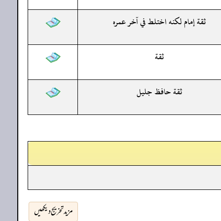
ثقة إمام لكنه اختلط في آخر عمره
ثقة
ثقة حافظ جليل
مزید تخریج دیکھیں