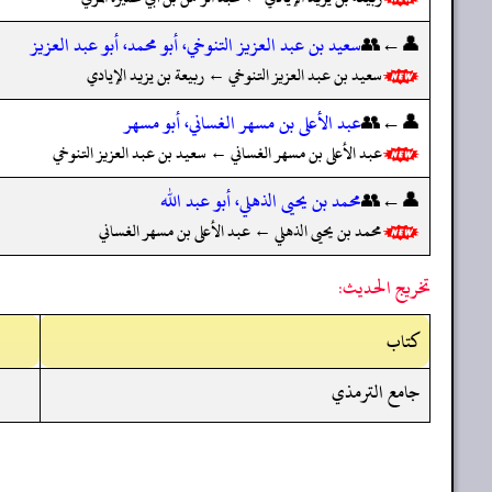
👤←👥
سعيد بن عبد العزيز التنوخي، أبو محمد، أبو عبد العزيز
سعيد بن عبد العزيز التنوخي ← ربيعة بن يزيد الإيادي
👤←👥
عبد الأعلى بن مسهر الغساني، أبو مسهر
عبد الأعلى بن مسهر الغساني ← سعيد بن عبد العزيز التنوخي
👤←👥
محمد بن يحيى الذهلي، أبو عبد الله
محمد بن يحيى الذهلي ← عبد الأعلى بن مسهر الغساني
تخريج الحديث:
کتاب
جامع الترمذي