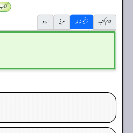
کتاب
تمام کتب
ترقیم شاملہ
عربی
اردو