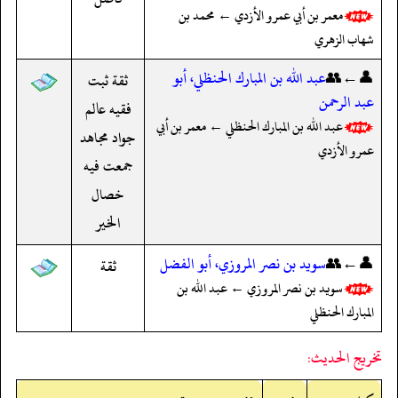
معمر بن أبي عمرو الأزدي ← محمد بن
شهاب الزهري
👤←👥
عبد الله بن المبارك الحنظلي، أبو
ثقة ثبت
عبد الرحمن
فقيه عالم
عبد الله بن المبارك الحنظلي ← معمر بن أبي
جواد مجاهد
عمرو الأزدي
جمعت فيه
خصال
الخير
👤←👥
سويد بن نصر المروزي، أبو الفضل
ثقة
سويد بن نصر المروزي ← عبد الله بن
المبارك الحنظلي
تخريج الحديث: