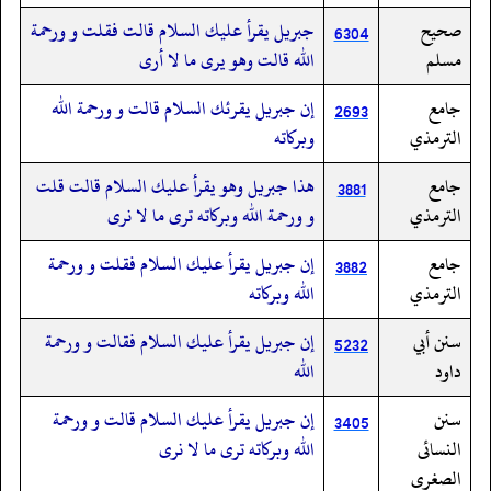
صحيح
جبريل يقرأ عليك السلام قالت فقلت و ورحمة
6304
مسلم
الله قالت وهو يرى ما لا أرى
جامع
إن جبريل يقرئك السلام قالت و ورحمة الله
2693
الترمذي
وبركاته
جامع
هذا جبريل وهو يقرأ عليك السلام قالت قلت
3881
الترمذي
و ورحمة الله وبركاته ترى ما لا نرى
جامع
إن جبريل يقرأ عليك السلام فقلت و ورحمة
3882
الترمذي
الله وبركاته
سنن أبي
إن جبريل يقرأ عليك السلام فقالت و ورحمة
5232
داود
الله
سنن
إن جبريل يقرأ عليك السلام قالت و ورحمة
3405
النسائى
الله وبركاته ترى ما لا نرى
الصغرى