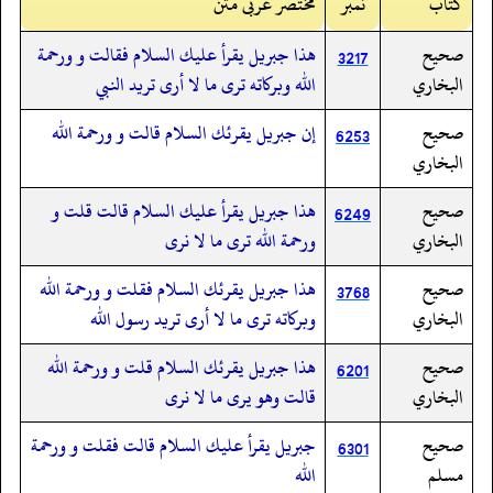
کتاب
نمبر
مختصر عربی متن
صحيح
هذا جبريل يقرأ عليك السلام فقالت و ورحمة
3217
البخاري
الله وبركاته ترى ما لا أرى تريد النبي
صحيح
إن جبريل يقرئك السلام قالت و ورحمة الله
6253
البخاري
صحيح
هذا جبريل يقرأ عليك السلام قالت قلت و
6249
البخاري
ورحمة الله ترى ما لا نرى
صحيح
هذا جبريل يقرئك السلام فقلت و ورحمة الله
3768
البخاري
وبركاته ترى ما لا أرى تريد رسول الله
صحيح
هذا جبريل يقرئك السلام قلت و ورحمة الله
6201
البخاري
قالت وهو يرى ما لا نرى
صحيح
جبريل يقرأ عليك السلام قالت فقلت و ورحمة
6301
مسلم
الله