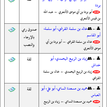
بردة
أبو بردة بن أبي موسى الأشعري ← عبد الله
بن قيس الأشعري
👤←👥
خالد بن سلمة القرشي، أبو سلمة،
صدوق رمي
أبو القاسم
بالإرجاء
خالد بن سلمة القرشي ← أبو بردة بن أبي
والنصب
موسى الأشعري
👤←👥
زياد بن الربيع اليحمدي، أبو
ثقة
خداش
زياد بن الربيع اليحمدي ← خالد بن سلمة
القرشي
👤←👥
حميد بن مسعدة السامي، أبو علي، أبو
ثقة
العباس
حميد بن مسعدة السامي ← زياد بن الربيع