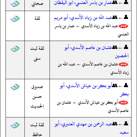
👤←👥
عمار بن ياسر العنسي، أبو اليقظان
صحابي
👤←👥
عبد الله بن زياد الأسدي، أبو مريم
ثقة
عبد الله بن زياد الأسدي ← عمار بن ياسر
العنسي
👤←👥
عثمان بن عاصم الأسدي، أبو
ثقة ثبت
الحصين
سنى
عثمان بن عاصم الأسدي ← عبد الله بن
زياد الأسدي
👤←👥
أبو بكر بن عياش الأسدي، أبو
صدوق
بكر
حسن
أبو بكر بن عياش الأسدي ← عثمان بن
الحديث
عاصم الأسدي
👤←👥
عبد الرحمن بن مهدي العنبري، أبو
ثقة ثبت
سعيد
حافظ