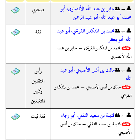
👤←👥
جابر بن عبد الله الأنصاري، أبو
صحابي
محمد، أبو عبد الله، أبو عبد الرحمن
👤←👥
محمد بن المنكدر القرشي، أبو عبد
ثقة
الله، أبو بكر
محمد بن المنكدر القرشي ← جابر بن عبد
الله الأنصاري
👤←👥
مالك بن أنس الأصبحي، أبو عبد
رأس
الله
المتقنين
مالك بن أنس الأصبحي ← محمد بن المنكدر
وكبير
القرشي
المتثبتين
👤←👥
قتيبة بن سعيد الثقفي، أبو رجاء
ثقة ثبت
قتيبة بن سعيد الثقفي ← مالك بن أنس
الأصبحي