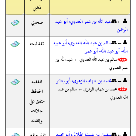
ذهبي
👤←👥
عبد الله بن عمر العدوي، أبو عبد
صحابي
الرحمن
👤←👥
سالم بن عبد الله العدوي، أبو عبيد
ثقة ثبت
الله، أبو عبد الله، أبو عمر
سالم بن عبد الله العدوي ← عبد الله بن
عمر العدوي
👤←👥
محمد بن شهاب الزهري، أبو بكر
الفقيه
محمد بن شهاب الزهري ← سالم بن عبد
الحافظ
الله العدوي
متفق على
جلالته
وإتقانه
👤←👥
سفيان بن عيينة الهلالي، أبو محمد
ثقة حافظ