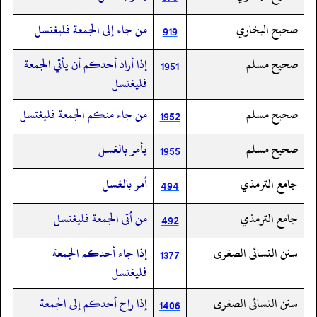
صحيح البخاري
من جاء إلى الجمعة فليغتسل
919
صحيح مسلم
إذا أراد أحدكم أن يأتي الجمعة
1951
فليغتسل
صحيح مسلم
من جاء منكم الجمعة فليغتسل
1952
صحيح مسلم
يأمر بالغسل
1955
جامع الترمذي
أمر بالغسل
494
جامع الترمذي
من أتى الجمعة فليغتسل
492
سنن النسائى الصغرى
إذا جاء أحدكم الجمعة
1377
فليغتسل
سنن النسائى الصغرى
إذا راح أحدكم إلى الجمعة
1406