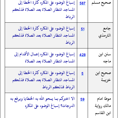
صحيح مسلم
إسباغ الوضوء على المكاره كثرة الخطا إلى
587
المساجد انتظار الصلاة بعد الصلاة فذلكم
الرباط
جامع
إسباغ الوضوء على المكاره كثرة الخطا إلى
51
الترمذي
المساجد انتظار الصلاة بعد الصلاة فذلكم
الرباط
سنن ابن
إسباغ الوضوء على المكاره إعمال الأقدام إلى
428
ماجه
المساجد انتظار الصلاة بعد الصلاة
صحيح ابن
إسباغ الوضوء على المكاره كثرة الخطا إلى
5
خزيمة
المساجد انتظار الصلاة بعد الصلاة فذلكم
الرباط فذلكم الرباط
موطا امام
الا اخبركم بما يمحو الله به الخطايا ويرفع به
59
مالك رواية
الدرجات؟ إسباغ الوضوء على المكاره
ابن القاسم