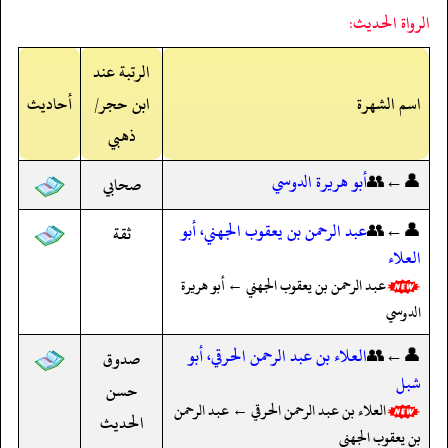
الرواة الحديث:
الرتبة عند
اسم الشهرة
ابن حجر/
أحاديث
ذهبي
👤←👥
أبو هريرة الدوسي
صحابي
👤←👥
عبد الرحمن بن يعقوب الجهني، أبو
ثقة
العلاء
عبد الرحمن بن يعقوب الجهني ← أبو هريرة
الدوسي
👤←👥
العلاء بن عبد الرحمن الحرقي، أبو
صدوق
شبل
حسن
العلاء بن عبد الرحمن الحرقي ← عبد الرحمن
الحديث
بن يعقوب الجهني