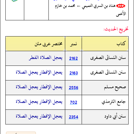
هناد بن السري التميمي ← محمد بن خازم
الأعمى
تخريج الحديث:
کتاب
نمبر
مختصر عربی متن
سنن النسائى الصغرى
يعجل الصلاة الفطر
2162
سنن النسائى الصغرى
يعجل الإفطار يعجل الصلاة
2163
صحيح مسلم
يعجل الإفطار يعجل الصلاة
2556
جامع الترمذي
يعجل الإفطار يعجل الصلاة
702
سنن أبي داود
يعجل الإفطار يعجل الصلاة
2354