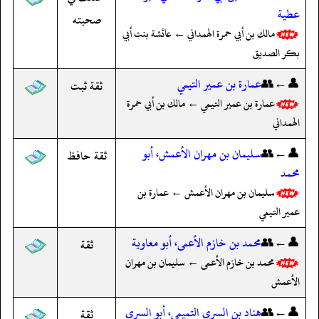
عطية
صحبته
مالك بن أبي حمرة الهمداني ← عائشة بنت أبي
بكر الصديق
👤←👥
عمارة بن عمير التيمي
ثقة ثبت
عمارة بن عمير التيمي ← مالك بن أبي حمرة
الهمداني
👤←👥
سليمان بن مهران الأعمش، أبو
ثقة حافظ
محمد
سليمان بن مهران الأعمش ← عمارة بن
عمير التيمي
👤←👥
محمد بن خازم الأعمى، أبو معاوية
ثقة
محمد بن خازم الأعمى ← سليمان بن مهران
الأعمش
👤←👥
هناد بن السري التميمي، أبو السري
ثقة