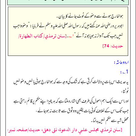
ہوا خارج ہونے سے وضو کے ٹوٹ جانے کا بیان۔
ابوہریرہ رضی الله عنہ کہتے ہیں کہ رسول اللہ صلی الله علیہ وسلم نے فرمایا:
”
وضو واجب
[سنن ترمذي/كتاب الطهارة/
نہیں جب تک آواز نہ ہو یا بو نہ آئے
“
۱؎
۔
حدیث: 74]
اردو حاشہ:
1؎:
یہ حدیث اس بات پر دلالت کرتی ہے کہ شک کی وجہ سے کہ ہوا خارج ہوئی یا نہیں وضو نہیں
ٹوٹتا،
اور اس سے ایک اہم اصول کی طرف بھی اشارہ ملتا ہے کہ ہر چیز اپنے حکم پر قائم رہتی ہے
جب تک اس کے خلاف کوئی بات یقین و وثوق سے ثابت نہ ہو جائے،
محض شبہ سے حکم نہیں بدلتا۔
[سنن ترمذي مجلس علمي دار الدعوة، نئى دهلى، حدیث/صفحہ نمبر: