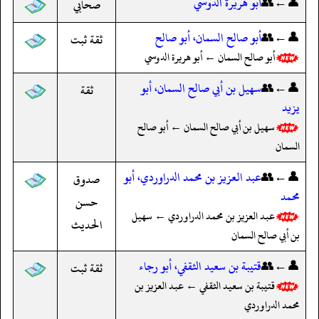
👤←👥
أبو هريرة الدوسي
صحابي
👤←👥
أبو صالح السمان، أبو صالح
ثقة ثبت
أبو صالح السمان ← أبو هريرة الدوسي
👤←👥
سهيل بن أبي صالح السمان، أبو
ثقة
يزيد
سهيل بن أبي صالح السمان ← أبو صالح
السمان
👤←👥
عبد العزيز بن محمد الدراوردي، أبو
صدوق
محمد
حسن
عبد العزيز بن محمد الدراوردي ← سهيل
الحديث
بن أبي صالح السمان
👤←👥
قتيبة بن سعيد الثقفي، أبو رجاء
ثقة ثبت
قتيبة بن سعيد الثقفي ← عبد العزيز بن
محمد الدراوردي