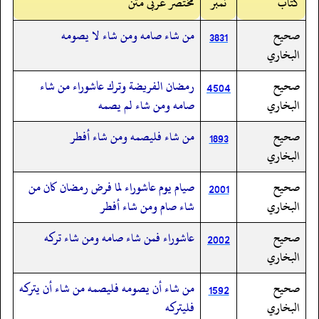
کتاب
نمبر
مختصر عربی متن
صحيح
من شاء صامه ومن شاء لا يصومه
3831
البخاري
صحيح
رمضان الفريضة وترك عاشوراء من شاء
4504
البخاري
صامه ومن شاء لم يصمه
صحيح
من شاء فليصمه ومن شاء أفطر
1893
البخاري
صحيح
صيام يوم عاشوراء لما فرض رمضان كان من
2001
البخاري
شاء صام ومن شاء أفطر
صحيح
عاشوراء فمن شاء صامه ومن شاء تركه
2002
البخاري
صحيح
من شاء أن يصومه فليصمه من شاء أن يتركه
1592
البخاري
فليتركه