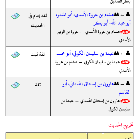
بكر الصديق
👤←👥
هشام بن عروة الأسدي، أبو المنذر،
ثقة إمام في
أبو عبد الله، أبو بكر
الحديث
هشام بن عروة الأسدي ← عروة بن الزبير
الأسدي
👤←👥
عبدة بن سليمان الكوفي، أبو محمد
ثقة ثبت
عبدة بن سليمان الكوفي ← هشام بن عروة
الأسدي
👤←👥
هارون بن إسحاق الهمداني، أبو
ثقة
القاسم
هارون بن إسحاق الهمداني ← عبدة بن
سليمان الكوفي
تخريج الحديث: