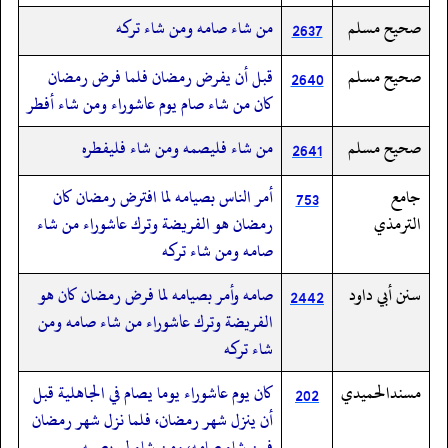
صحيح مسلم
من شاء صامه ومن شاء تركه
2637
صحيح مسلم
قبل أن يفرض رمضان فلما فرض رمضان
2640
كان من شاء صام يوم عاشوراء ومن شاء أفطر
صحيح مسلم
من شاء فليصمه ومن شاء فليفطره
2641
جامع
أمر الناس بصيامه لما افترض رمضان كان
753
الترمذي
رمضان هو الفريضة وترك عاشوراء من شاء
صامه ومن شاء تركه
سنن أبي داود
صامه وأمر بصيامه لما فرض رمضان كان هو
2442
الفريضة وترك عاشوراء من شاء صامه ومن
شاء تركه
مسندالحميدي
كان يوم عاشوراء يوما يصام في الجاهلية قبل
202
أن ينزل شهر رمضان، فلما نزل شهر رمضان
فمن شاء صامه، ومن شاء لم يصمه