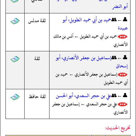
أبو النضر
👤←👥
حميد بن أبي حميد الطويل، أبو
ثقة مدلس
عبيدة
حميد بن أبي حميد الطويل ← أنس بن مالك
الأنصاري
👤←👥
إسماعيل بن جعفر الأنصاري، أبو
ثقة
إسحاق
إسماعيل بن جعفر الأنصاري ← حميد بن
أبي حميد الطويل
👤←👥
علي بن حجر السعدي، أبو الحسن
ثقة حافظ
علي بن حجر السعدي ← إسماعيل بن جعفر
الأنصاري
تخريج الحديث: