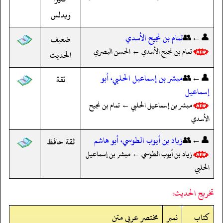
ويدلس
👤←👥
تمام بن نجيح الأسدي
ضعيف
تمام بن نجيح الأسدي ← الحسن البصري
الحديث
👤←👥
مبشر بن إسماعيل الحلبي، أبو
ثقة
إسماعيل
مبشر بن إسماعيل الحلبي ← تمام بن نجيح
الأسدي
👤←👥
زياد بن أيوب الطوسي، أبو هاشم
ثقة حافظ
زياد بن أيوب الطوسي ← مبشر بن إسماعيل
الحلبي
تخريج الحديث:
کتاب
نمبر
مختصر عربی متن