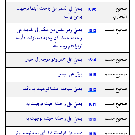
صحيح
يصلي في السفر على راحلته أينما توجهت
1096
البخاري
يومئ برأسه
صحيح مسلم
يصلي وهو مقبل من مكة إلى المدينة على
1612
راحلته حيث كان وجهه فيه نزلت فأينما
تولوا فثم وجه الله
صحيح مسلم
يصلي على حمار وهو موجه إلى خيبر
1614
صحيح مسلم
يوتر على البعير
1615
صحيح مسلم
يصلي سبحته حيثما توجهت به ناقته
1610
صحيح مسلم
يصلي على راحلته حيث توجهت به
1611
صحيح مسلم
يصلي على راحلته حيثما توجهت به
1616
صحيح مسلم
يسبح على الراحلة قبل أي وجه توجه يوتر
1618