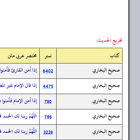
تخريج الحديث:
کتاب
نمبر
مختصر عربی متن
صحيح البخاري
إذا أمن القارئ فأمنوا
6402
صحيح البخاري
إذا قال الإمام غير ا
4475
صحيح البخاري
إذا أمن الإمام فأمنوا
780
صحيح البخاري
اللهم ربنا لك الحمد ف
796
صحيح البخاري
اللهم ربنا لك الحمد ف
3228