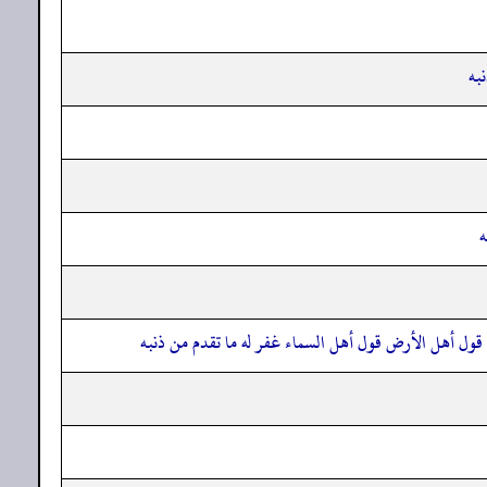
به
ه
فق قول أهل الأرض قول أهل السماء غفر له ما تقدم من ذنبه