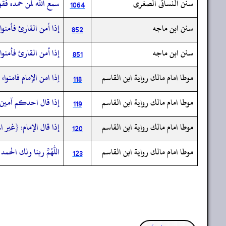
سنن النسائى الصغرى
سمع الله لمن حمده فقو
1064
سنن ابن ماجه
إذا أمن القارئ فأمنوا
852
سنن ابن ماجه
إذا أمن القارئ فأمنوا
851
موطا امام مالك رواية ابن القاسم
إذا امن الإمام فامنوا،
118
موطا امام مالك رواية ابن القاسم
إذا قال احدكم آمين و
119
موطا امام مالك رواية ابن القاسم
إذا قال الإمام: {غير 
120
موطا امام مالك رواية ابن القاسم
اللهم ربنا ولك الحمد 
123