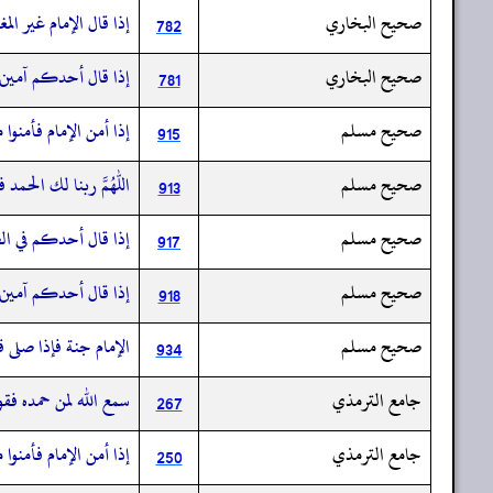
صحيح البخاري
إذا قال الإمام غير ا
782
صحيح البخاري
إذا قال أحدكم آمين ق
781
صحيح مسلم
إذا أمن الإمام فأمنوا
915
صحيح مسلم
اللهم ربنا لك الحمد ف
913
صحيح مسلم
إذا قال أحدكم في الص
917
صحيح مسلم
إذا قال أحدكم آمين ا
918
صحيح مسلم
الإمام جنة فإذا صلى ق
934
جامع الترمذي
سمع الله لمن حمده فقو
267
جامع الترمذي
إذا أمن الإمام فأمنوا
250