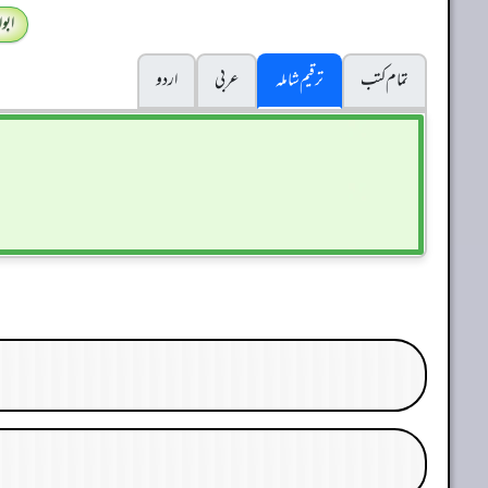
ابو
تمام کتب
ترقیم شاملہ
عربی
اردو