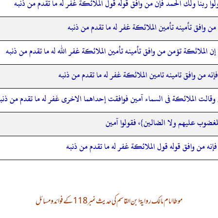
لوا ربنا ولك الحمد فإن من وافق قوله قول الملائكة غفر له ما تقدم من ذنبه
 من وافق تأمينه تأمين الملائكة غفر له ما تقدم من ذنبه
 إن الملائكة تؤمن من وافق تأمينه تأمين الملائكة غفر الله له ما تقدم من ذنبه
 فإنه من وافق تامينه تامين الملائكة غفر له ما تقدم من ذنبه
قالت الملائكة فى السماء آمين فوافقت إحداهما الاخرى غفر له ما تقدم من ذنب
المغضوب عليهم ولا الضالين}، فقولوا آمين
فإنه من وافق قوله قول الملائكة غفر له ما تقدم من ذنبه
موطا امام مالک روایۃ ابن القاسم کی حدیث نمبر 118 کے فوائد و مسائل