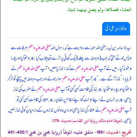
العشاء فصلاها، ولم يصل بينهما شيئا.
حافظ زبیر علی زئی
سیدنا اسامہ بن زید رضی اللہ عنہ سے روایت ہے کہ رسول اللہ
صلی اللہ علیہ وسلم
عرفات سے
واپس لوٹے حتیٰ کہ جب (مزدلفہ سے پہلے) ایک گھاٹی پر اترے تو پیشاب کیا، پھر وضو کیا اور پورا
وضو نہ کیا۔ میں نے آپ
صلی اللہ علیہ وسلم
سے کہا: نماز پڑھیں؟ آپ
صلی اللہ علیہ وسلم
نے
فرمایا:
”
نماز آگے ہے۔
“
پھر آپ
صلی اللہ علیہ وسلم
سوار ہوئے اور جب مزدلفہ میں پہنچے تو اتر کر
وضو کیا اور پورا وضو کیا، پھر نماز کی اقامت کہی گئی تو آپ
صلی اللہ علیہ وسلم
نے مغرب کی نماز
پڑھی، پھر ہر انسان نے اپنے اونٹ کو اپنے مقام پر بٹھا دیا۔ پھر عشاء کی اقامت کہی گئی تو
آپ
صلی اللہ علیہ وسلم
نے عشاء کی نماز پڑھی اور ان دونوں نمازوں کے درمیان کوئی نماز نہیں
پڑھی۔
[موطا امام مالك رواية ابن القاسم/حدیث: 178]
تخریج الحدیث:
«190- متفق عليه، الموطأ (رواية يحييٰ بن يحييٰ 400/1، 401