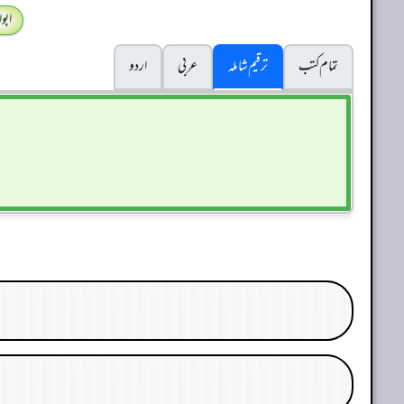
ابو
تمام کتب
ترقیم شاملہ
عربی
اردو