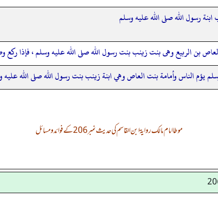
ابنة رسول الله صلى الله عليه وسلم
عاص بن الربيع وهى بنت زينب بنت رسول الله صلى الله عليه وسلم ، فإذا ركع وض
سلم يؤم الناس وأمامة بنت العاص وهي ابنة زينب بنت رسول الله صلى الله عليه و
موطا امام مالک روایۃ ابن القاسم کی حدیث نمبر 206 کے فوائد و مسائل