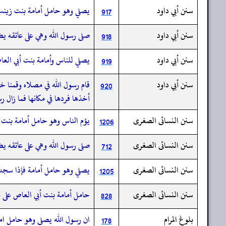
سنن أبي داود
يصلي وهو حامل أمامة بنت زينب 
917
سنن أبي داود
صلى رسول الله وهي على عاتقه يض
918
سنن أبي داود
يصلي للناس وأمامة بنت أبي الع
919
سنن أبي داود
قام رسول الله في مصلاه وقمنا خ
920
أخذها فردها في مكانها فما زال رس
سنن النسائى الصغرى
يؤم الناس وهو حامل أمامة بنت أ
1206
سنن النسائى الصغرى
صلى رسول الله وهي على عاتقه يض
712
سنن النسائى الصغرى
يصلي وهو حامل أمامة فإذا سجد 
1205
سنن النسائى الصغرى
حامل أمامة بنت أبي العاص على ع
828
بلوغ المرام
ان رسول الله يصلي وهو حامل امام
178