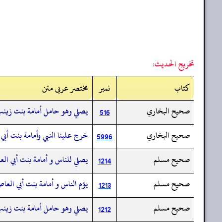
تخريج الحديث:
کتاب
نمبر
مختصر عربی متن
صحيح البخاري
يصلي وهو حامل أمامة بنت زينب 
516
صحيح البخاري
خرج علينا النبي وأمامة بنت أبي
5996
صحيح مسلم
يصلي للناس و أمامة بنت أبي ال
1214
صحيح مسلم
يؤم الناس و أمامة بنت أبي العا
1213
صحيح مسلم
يصلي وهو حامل أمامة بنت زينب 
1212