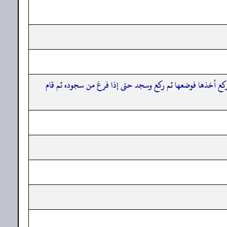
ن يركع أخذها فوضعها ثم ركع وسجد حتى إذا فرغ من سجوده ثم قام