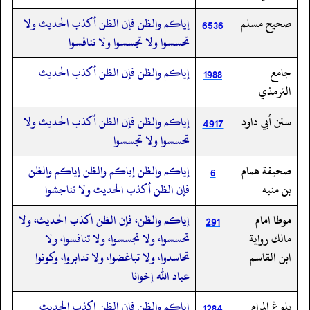
صحيح مسلم
إياكم والظن فإن الظن أكذب الحديث ولا
6536
تحسسوا ولا تجسسوا ولا تنافسوا
جامع
إياكم والظن فإن الظن أكذب الحديث
1988
الترمذي
سنن أبي داود
إياكم والظن فإن الظن أكذب الحديث ولا
4917
تحسسوا ولا تجسسوا
صحيفة همام
إياكم والظن إياكم والظن إياكم والظن
6
بن منبه
فإن الظن أكذب الحديث ولا تناجشوا
موطا امام
إياكم والظن، فإن الظن اكذب الحديث، ولا
291
مالك رواية
تحسسوا، ولا تجسسوا، ولا تنافسوا، ولا
ابن القاسم
تحاسدوا، ولا تباغضوا، ولا تدابروا، وكونوا
عباد الله إخوانا
بلوغ المرام
‏‏‏‏إياكم والظن فإن الظن اكذب الحديث
1284