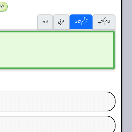
ابو
تمام کتب
ترقیم شاملہ
عربی
اردو