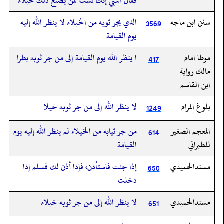
فقال النبي إنك لست ممن يصنع ذلك خيلاء
سنن ابن ماجه
الذي يجر ثوبه من الخيلاء لا ينظر الله إليه
3569
يوم القيامة
موطا امام
ا ينظر الله يوم القيامة إلى من جر ثوبه بطرا
417
مالك رواية
ابن القاسم
بلوغ المرام
لا ينظر الله إلى من جر ثوبه خيلا
1249
المعجم الصغير
من جر ثيابه من الخيلاء لم ينظر الله إليه يوم
614
للطبراني
القيامة
مسندالحميدي
إذا جئت فاستأذن، فإذا أذن لك فسلم إذا
650
دخلت
مسندالحميدي
لا ينظر الله إلى من جر ثوبه خيلاء
651