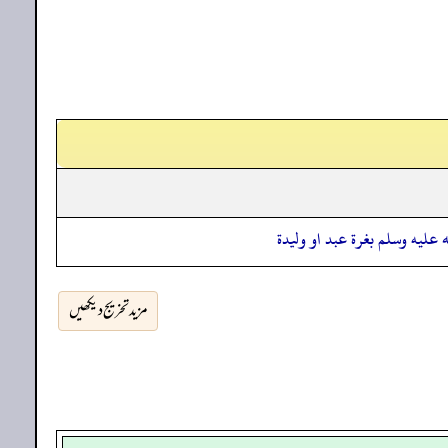
عليه وسلم بغرة عبد او وليدة
مزید تخریج دیکھیں