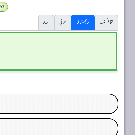
ابو
تمام کتب
ترقیم شاملہ
عربی
اردو