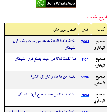
تخريج الحديث:
کتاب
نمبر
مختصر عربی متن
صحيح
الفتنة هاهنا الفتنة ها هنا من حيث يطلع قرن
7092
البخاري
الشيطان
صحيح
هنا الفتنة ثلاثا من حيث يطلع قرن الشيطان
3104
البخاري
صحيح
الفتنة من ها هنا وأشار إلى المشرق
5296
البخاري
صحيح
الفتنة ها هنا من حيث يطلع قرن الشيطان
7093
البخاري
صحيح
الفتنة ها هنا يشير إلى المشرق من حيث يطلع قرن