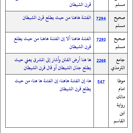
مسلم
قرن الشيطان
صحيح
الفتنة هاهنا من حيث يطلع قرن الشيطان
7294
مسلم
صحيح
الفتنة هاهنا ألا إن الفتنة هاهنا من حيث يطلع
7293
مسلم
قرن الشيطان
جامع
ها هنا أرض الفتن وأشار إلى المشرق يعني حيث
2268
الترمذي
يطلع جذل الشيطان أو قال قرن الشيطان
موطا
ها، إن الفتنة هاهنا، إن الفتنة ها هنا، من حيث
547
امام
يطلع قرن الشيطان
مالك
رواية
ابن
القاسم