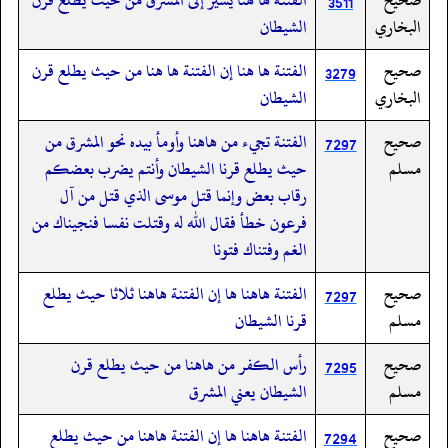
3511
البخاري
الشيطان
صحيح
الفتنة ها هنا إن الفتنة ها هنا من حيث يطلع قرن
3279
البخاري
الشيطان
صحيح
الفتنة تجيء من هاهنا وأومأ بيده نحو المشرق من
7297
مسلم
حيث يطلع قرنا الشيطان وأنتم يضرب بعضكم
رقاب بعض وإنما قتل موسى الذي قتل من آل
فرعون خطأ فقال الله له وقتلت نفسا فنجيناك من
الغم وفتناك فتونا
صحيح
الفتنة هاهنا ها إن الفتنة هاهنا ثلاثا حيث يطلع
7297
مسلم
قرنا الشيطان
صحيح
رأس الكفر من هاهنا من حيث يطلع قرن
7295
مسلم
الشيطان يعني المشرق
صحيح
الفتنة هاهنا ها إن الفتنة هاهنا من حيث يطلع
7294