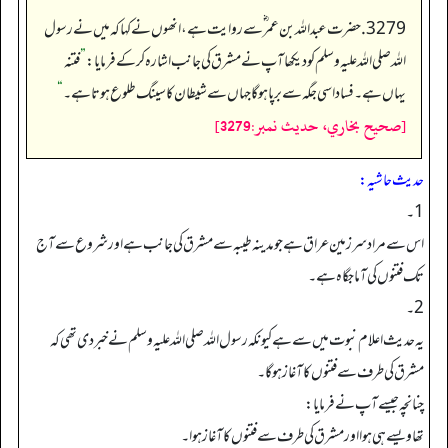
3279. حضرت عبد اللہ بن عمر ؓ سے روایت ہے، انھوں نے کہاکہ میں نے رسول
اللہ صلی اللہ علیہ وسلم کو دیکھا آپ نے مشرق کی جانب اشارہ کر کے فرمایا:
”
فتنہ
یہاں ہے۔ فساد اسی جگہ سے برپا ہوگا جہاں سے شیطان کا سینگ طلوع ہوتا ہے۔
“
[صحيح بخاري، حديث نمبر:3279]
حدیث حاشیہ:
1۔
اس سے مراد سر زمین عراق ہے جومدینہ طیبہ سے مشرق کی جانب ہے اور شروع سے آج
تک فتنوں کی آماجگاہ ہے۔
2۔
یہ حدیث اعلام نبوت میں سے ہے کیونکہ رسول اللہ صلی اللہ علیہ وسلم نے خبردی تھی کہ
مشرق کی طرف سے فتنوں کاآغاز ہوگا۔
چنانچہ جیسے آپ نے فرمایا:
تھاویسے ہی ہوااور مشرق کی طرف سے فتنوں کا آغاز ہوا۔