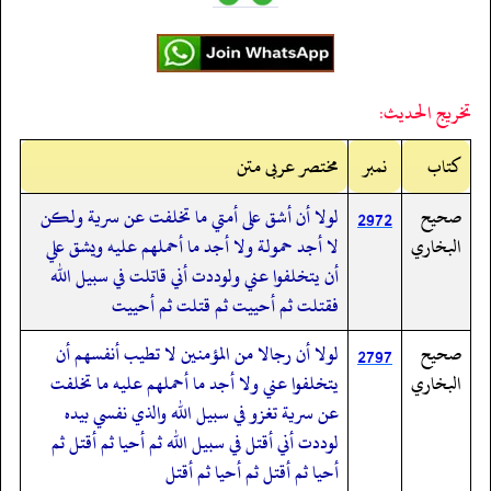
تخريج الحديث:
کتاب
نمبر
مختصر عربی متن
صحيح
لولا أن أشق على أمتي ما تخلفت عن سرية ولكن
2972
البخاري
لا أجد حمولة ولا أجد ما أحملهم عليه ويشق علي
أن يتخلفوا عني ولوددت أني قاتلت في سبيل الله
فقتلت ثم أحييت ثم قتلت ثم أحييت
صحيح
لولا أن رجالا من المؤمنين لا تطيب أنفسهم أن
2797
البخاري
يتخلفوا عني ولا أجد ما أحملهم عليه ما تخلفت
عن سرية تغزو في سبيل الله والذي نفسي بيده
لوددت أني أقتل في سبيل الله ثم أحيا ثم أقتل ثم
أحيا ثم أقتل ثم أحيا ثم أقتل