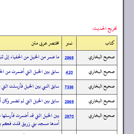
تخريج الحديث:
کتاب
نمبر
مختصر عربی متن
صحيح البخاري
ما ضمر من الخيل من الحفياء إلى ثن
2868
صحيح البخاري
سابق بين الخيل التي أضمرت من الحفي
420
صحيح البخاري
سابق النبي بين الخيل فأرسلت التي ض
7336
صحيح البخاري
سابق بين الخيل التي لم تضمر وكان أ
2869
صحيح البخاري
بين الخيل التي قد أضمرت فأرسلها م
2870
أمدها مسجد بني زريق قلت فكم بين 