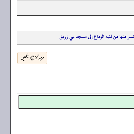
ضمر منها من ثنية الوداع إلى مسجد بني زريق
مزید تخریج دیکھیں