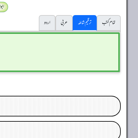
ابو
تمام کتب
ترقیم شاملہ
عربی
اردو