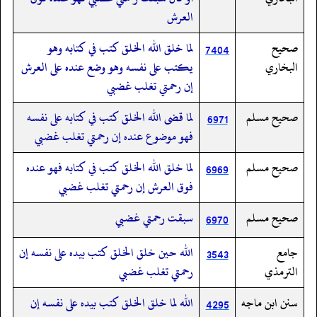
العرش
صحيح
لما خلق الله الخلق كتب في كتابه وهو
7404
البخاري
يكتب على نفسه وهو وضع عنده على العرش
إن رحمتي تغلب غضبي
صحيح مسلم
لما قضى الله الخلق كتب في كتابه على نفسه
6971
فهو موضوع عنده إن رحمتي تغلب غضبي
صحيح مسلم
لما خلق الله الخلق كتب في كتابه فهو عنده
6969
فوق العرش إن رحمتي تغلب غضبي
صحيح مسلم
سبقت رحمتي غضبي
6970
جامع
الله حين خلق الخلق كتب بيده على نفسه إن
3543
الترمذي
رحمتي تغلب غضبي
سنن ابن ماجه
الله لما خلق الخلق كتب بيده على نفسه إن
4295