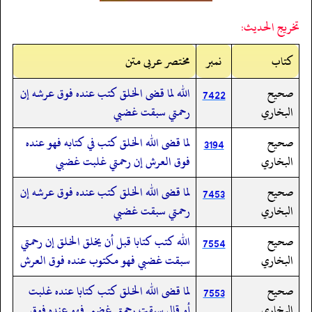
تخريج الحديث:
کتاب
نمبر
مختصر عربی متن
صحيح
الله لما قضى الخلق كتب عنده فوق عرشه إن
7422
البخاري
رحمتي سبقت غضبي
صحيح
لما قضى الله الخلق كتب في كتابه فهو عنده
3194
البخاري
فوق العرش إن رحمتي غلبت غضبي
صحيح
لما قضى الله الخلق كتب عنده فوق عرشه إن
7453
البخاري
رحمتي سبقت غضبي
صحيح
الله كتب كتابا قبل أن يخلق الخلق إن رحمتي
7554
البخاري
سبقت غضبي فهو مكتوب عنده فوق العرش
صحيح
لما قضى الله الخلق كتب كتابا عنده غلبت
7553
البخاري
أو قال سبقت رحمتي غضبي فهو عنده فوق