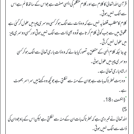
قرآن اللہ اتعالیٰ کا کلام ہے اور کلام متکلم کی ایسی صفت ہے جو اس کے ساتھ قائم ہے اس
سے الگ نہیں ہوتی۔
کلام کا مطلب قطعاً یہ نہیں ہے کہ وہ ذات سے الگ ہو کر کسی دوسری چیز میں حلول کر گئی ہے
مخلوق میں سے جب کوئی کلام کرتا ہے تو وہ بھی ذات سے الگ نہیں ہوتی اور کسی دوسری چیز
میں حلول نہیں کرتی۔
چہ جائیکہ کلام الٰہی کے متعلق یہ تصور کیا جائے کہ وہ ذات باری تعالیٰ سے الگ ہو کر کسی
دوسری چیز میں حلول ہوئی۔
ارشاد باری تعالیٰ ہے۔
”
وہ بہت خطرناک بات ہے جو ان کے منہ سے نکلتی ہے جو کچھ وہ کہتے ہیں سراسر جھوٹ
ہے۔
“
(الکهف: 18۔
5)
اللہ تعالیٰ نے خبر دی ہے کہ خطرناک بات ان کے منہ سے نکلتی ہے لیکن اس کے باوجود ان کی
ذات سے الگ نہیں ہوتی۔