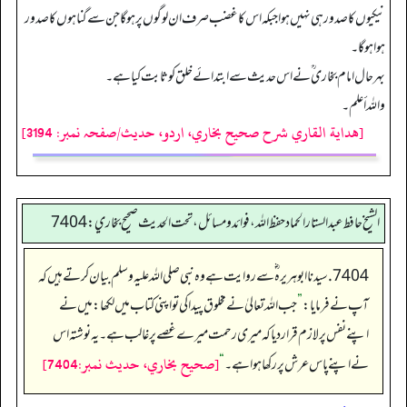
نیکیوں کا صدورہی نہیں ہوا جبکہ اس کا غضب صرف ان لوگوں پر ہوگا جن سے گناہوں کا صدور
ہوا ہوگا۔
بہر حال امام بخاری ؒنے اس حدیث سے ابتدائے خلق کو ثابت کیا ہے۔
واللہ أعلم۔
[هداية القاري شرح صحيح بخاري، اردو، حدیث/صفحہ نمبر: 3194]
الشيخ حافط عبدالستار الحماد حفظ الله، فوائد و مسائل، تحت الحديث صحيح بخاري:7404
7404. سیدنا ابو ہریرہ ؓ سے روایت ہے وہ نبی صلی اللہ علیہ وسلم بیان کرتے ہیں کہ
آپ نےفرمایا:
”
جب اللہ تعالیٰ نے مخلوق پیدا کی تو اپنی کتاب میں لکھا: میں نے
اپنے نفس پر لازم قرار دیا کہ میری رحمت میرے غصے پر غالب ہے۔ یہ نوشتہ اس
[صحيح بخاري، حديث نمبر:7404]
نے اپنے پاس عرش پر رکھا ہوا ہے۔
“