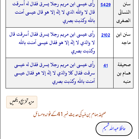
سنن
رأى عيسى ابن مريم رجلا يسرق فقال له أسرقت
5429
النسائى
قال لا والله الذي لا إله إلا هو قال عيسى آمنت
الصغرى
بالله وكذبت بصري
سنن ابن
رأى عيسى ابن مريم رجلا يسرق فقال أسرقت قال
2102
ماجه
لا والذي لا إله إلا هو فقال عيسى آمنت بالله
وكذبت بصري
صحيفة
رأى عيسى ابن مريم رجلا يسرق فقال له عيسى
41
همام بن
سرقت فقال كلا والذي لا إله إلا هو فقال عيسى
منبه
آمنت بالله وكذبت بصري
مزید تخریج دیکھیں
صحیفہ ہمام بن منبہ کی حدیث نمبر 41 کے فوائد و مسائل
حافظ عبداللہ شمیم