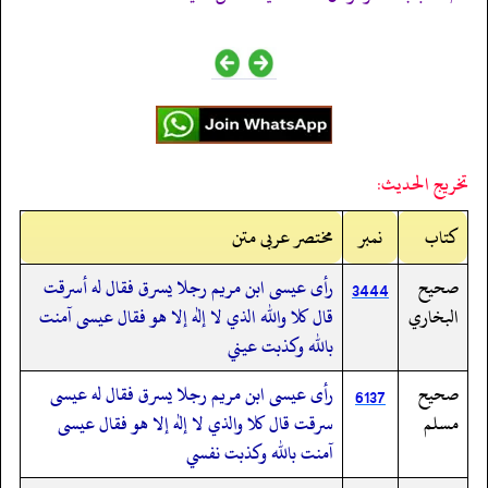
تخريج الحديث:
کتاب
نمبر
مختصر عربی متن
صحيح
رأى عيسى ابن مريم رجلا يسرق فقال له أسرقت
3444
البخاري
قال كلا والله الذي لا إله إلا هو فقال عيسى آمنت
بالله وكذبت عيني
صحيح
رأى عيسى ابن مريم رجلا يسرق فقال له عيسى
6137
مسلم
سرقت قال كلا والذي لا إله إلا هو فقال عيسى
آمنت بالله وكذبت نفسي