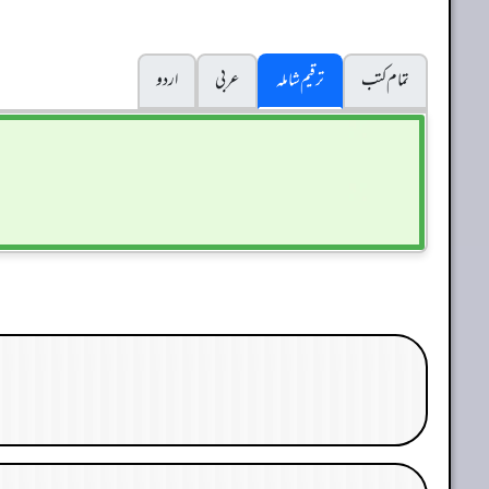
تمام کتب
ترقیم شاملہ
عربی
اردو