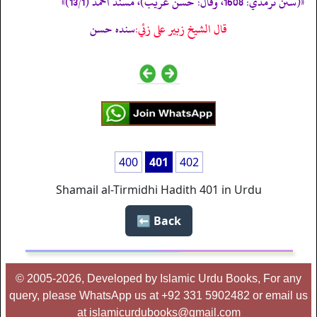
«(سنن ترمذي: 1608، وقال: حسن غريب)، مسند احمد (13/1)»
قال الشيخ زبير على زئي:
سنده حسن
400
401
402
Shamail al-Tirmidhi Hadith 401 in Urdu
Back ⬅️
© 2005-2026, Developed by Islamic Urdu Books, For any
query, please WhatsApp us at +92 331 5902482 or email us
at islamicurdubooks@gmail.com