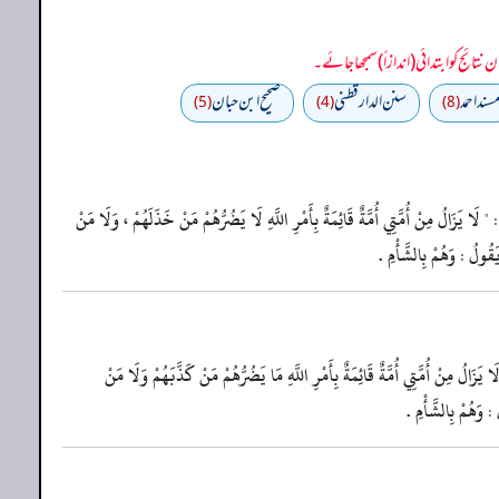
سند احمد
سنن الدارقطني
صحیح ابن حبان
(5)
(4)
(8)
 لَا يَزَالُ مِنْ أُمَّتِي أُمَّةٌ قَائِمَةٌ بِأَمْرِ اللَّهِ لَا يَضُرُّهُمْ مَنْ خَذَلَهُمْ ، وَلَا مَنْ
َقُولُ : وَهُمْ بِالشَّأْمِ .
يَزَالُ مِنْ أُمَّتِي أُمَّةٌ قَائِمَةٌ بِأَمْرِ اللَّهِ مَا يَضُرُّهُمْ مَنْ كَذَّبَهُمْ وَلَا مَنْ
: وَهُمْ بِالشَّأْمِ .