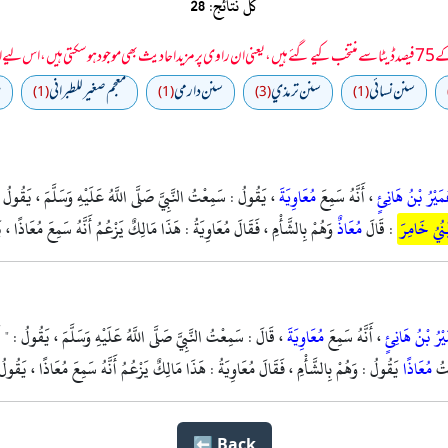
کل نتائج: 28
 سمجھا جائے۔
سنن نسائي
سنن ترمذي
سنن دارمي
معجم صغير للطبراني
م
(1)
(1)
(3)
(1)
مَيْرُ بْنُ هَانِئٍ
، أَنَّهُ سَمِعَ
مُعَاوِيَةَ
، يَقُولُ : سَمِعْتُ النَّبِيَّ صَلَّى اللَّهُ عَلَيْهِ وَسَلَّمَ ، يَقُولُ : "
نُيُ خَامِرَ
: قَالَ
مُعَاذٌ
وَهُمْ بِالشَّأْمِ ، فَقَالَ مُعَاوِيَةُ : هَذَا مَالِكٌ يَزْعُمُ أَنَّهُ سَمِعَ مُعَاذًا ، ي
ْرُ بْنُ هَانِئٍ
، أَنَّهُ سَمِعَ
مُعَاوِيَةَ
، قَالَ : سَمِعْتُ النَّبِيَّ صَلَّى اللَّهُ عَلَيْهِ وَسَلَّمَ ، يَقُولُ : " لَا 
تُ
مُعَاذًا
يَقُولُ : وَهُمْ بِالشَّأْمِ ، فَقَالَ مُعَاوِيَةُ : هَذَا مَالِكٌ يَزْعُمُ أَنَّهُ سَمِعَ مُعَاذًا ، يَقُولُ 
Back ⬅️