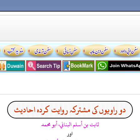
دو راویوں کی مشترکہ روایت کردہ احادیث
ثابت بن أسلم البناني، أبو محمد
اور