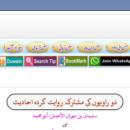
دو راویوں کی مشترکہ روایت کردہ احادیث
سليمان بن مهران الأعمش، أبو محمد
اور