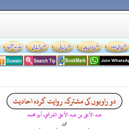
دو راویوں کی مشترکہ روایت کردہ احادیث
عبد الأعلى بن عبد الأعلى القرشي، أبو محمد
اور