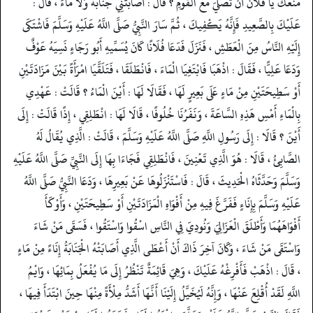
مَنَعَكَ يَا فُلَانُ أَنْ تُصَلِّيَ مَعَ الْقَوْمِ ؟ قَالَ : أَصَابَتْنِي جَنَابَةٌ وَلَا مَاءَ ، قَالَ :
عَلَيْكَ بِالصَّعِيدِ فَإِنَّهُ يَكْفِيكَ ، ثُمَّ سَارَ النَّبِيُّ صَلَّى اللَّهُ عَلَيْهِ وَسَلَّمَ فَاشْتَكَى
إِلَيْهِ النَّاسُ مِنَ الْعَطَشِ ، فَنَزَلَ فَدَعَا فُلَانًا كَانَ يُسَمِّيهِ أَبُو رَجَاءٍ نَسِيَهُ عَوْفٌ
وَدَعَا عَلِيًّا ، فَقَالَ : اذْهَبَا فَابْتَغِيَا الْمَاءَ ، فَانْطَلَقَا ، فَتَلَقَّيَا امْرَأَةً بَيْنَ مَزَادَتَيْنِ
أَوْ سَطِيحَتَيْنِ مِنْ مَاءٍ عَلَى بَعِيرٍ لَهَا ، فَقَالَا لَهَا : أَيْنَ الْمَاءُ ؟ قَالَتْ : عَهْدِي
بِالْمَاءِ أَمْسِ هَذِهِ السَّاعَةَ ، وَنَفَرُنَا خُلُوفًا ، قَالَا لَهَا : انْطَلِقِي ، إِذًا قَالَتْ : إِلَى
أَيْنَ ؟ قَالَا : إِلَى رَسُولِ اللَّهِ صَلَّى اللَّهُ عَلَيْهِ وَسَلَّمَ ، قَالَتْ : الَّذِي يُقَالُ لَهُ
الصَّابِئُ ، قَالَا : هُوَ الَّذِي تَعْنِينَ ، فَانْطَلِقِي فَجَاءَا بِهَا إِلَى النَّبِيِّ صَلَّى اللَّهُ عَلَيْهِ
وَسَلَّمَ وَحَدَّثَاهُ الْحَدِيثَ ، قَالَ : فَاسْتَنْزَلُوهَا عَنْ بَعِيرِهَا ، وَدَعَا النَّبِيُّ صَلَّى اللَّهُ
عَلَيْهِ وَسَلَّمَ بِإِنَاءٍ فَفَرَّغَ فِيهِ مِنْ أَفْوَاهِ الْمَزَادَتَيْنِ أَوْ سَطِيحَتَيْنِ ، وَأَوْكَأَ
أَفْوَاهَهُمَا وَأَطْلَقَ الْعَزَالِيَ وَنُودِيَ فِي النَّاسِ اسْقُوا وَاسْتَقُوا ، فَسَقَى مَنْ شَاءَ
وَاسْتَقَى مَنْ شَاءَ ، وَكَانَ آخِرَ ذَاكَ أَنْ أَعْطَى الَّذِي أَصَابَتْهُ الْجَنَابَةُ إِنَاءً مِنْ مَاءٍ
، قَالَ : اذْهَبْ فَأَفْرِغْهُ عَلَيْكَ ، وَهِيَ قَائِمَةٌ تَنْظُرُ إِلَى مَا يُفْعَلُ بِمَائِهَا ، وَايْمُ
اللَّهِ لَقَدْ أُقْلِعَ عَنْهَا ، وَإِنَّهُ لَيُخَيَّلُ إِلَيْنَا أَنَّهَا أَشَدُّ مِلْأَةً مِنْهَا حِينَ ابْتَدَأَ فِيهَا ،