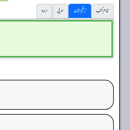
تمام کتب
ترقیم شاملہ
عربی
اردو