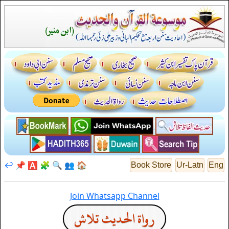
↩️
📌
🅰️
🧩
🔍
👥
🏠
Book Store
Ur-Latn
Eng
Join Whatsapp Channel
رواة الحديث تلاش