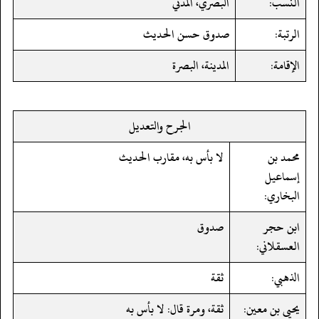
النسب:
البصري، المدني
الرتبة:
صدوق حسن الحديث
الإقامة:
المدينة، البصرة
الجرح والتعديل
محمد بن
لا بأس به، مقارب الحديث
إسماعيل
البخاري:
ابن حجر
صدوق
العسقلاني:
الذهبي:
ثقة
يحيى بن معين:
ثقة، ومرة قال: لا بأس به