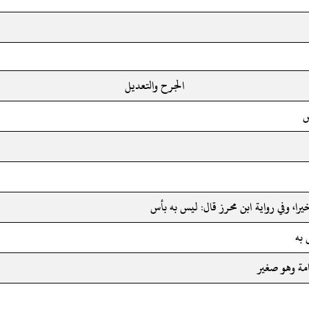
الجرح والتعديل
س
يرا، وفي رواية ابن محرز قال: ليس به بأس
 به
امة وهو صغير