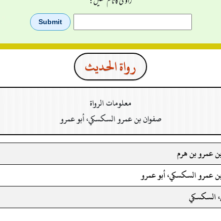
راوی کا نام لکھیں:
رواة الحدیث
معلومات الرواة
صفوان بن عمرو السكسكي، أبو عمرو
ن عمرو بن هرم
ن عمرو السكسكي، أبو عمرو
، السكسكي