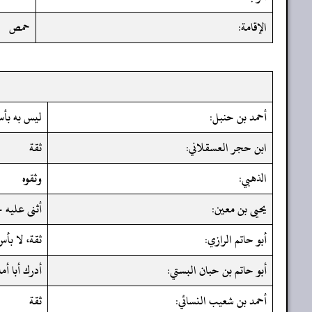
الإقامة:
حمص
أحمد بن حنبل:
ليس به بأ
ابن حجر العسقلاني:
ثقة
الذهبي:
وثقوه
يحيى بن معين:
أثنى عليه خ
أبو حاتم الرازي:
ثقة، لا بأس
أبو حاتم بن حبان البستي:
أدرك أبا أم
أحمد بن شعيب النسائي:
ثقة