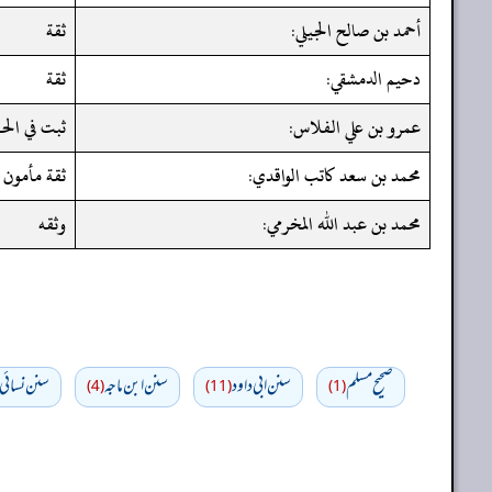
أحمد بن صالح الجيلي:
ثقة
دحيم الدمشقي:
ثقة
عمرو بن علي الفلاس:
ثبت في الح
محمد بن سعد كاتب الواقدي:
ثقة مأمون
محمد بن عبد الله المخرمي:
وثقه
صحيح مسلم
سنن ابي داود
سنن ابن ماجه
سنن نسائي
(4)
(11)
(1)