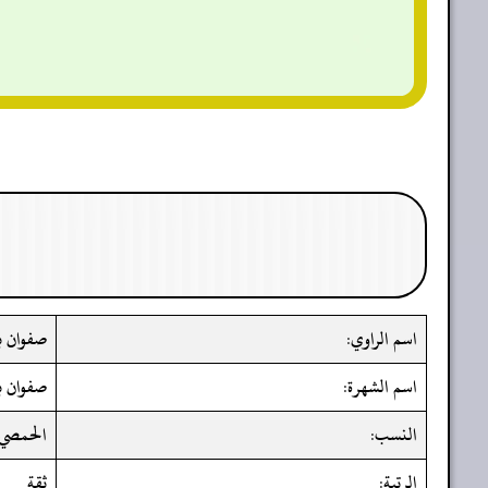
اسم الراوي:
صفوان ب
اسم الشهرة:
صفوان ب
النسب:
الحمصي
الرتبة:
ثقة