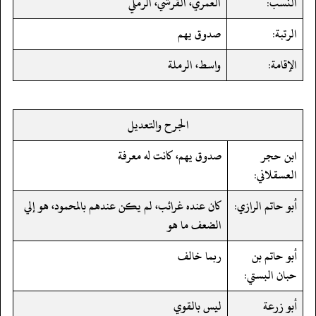
النسب:
العمري، القرشي، الرملي
الرتبة:
صدوق يهم
الإقامة:
واسط، الرملة
الجرح والتعديل
ابن حجر
صدوق يهم، كانت له معرفة
العسقلاني:
أبو حاتم الرازي:
كان عنده غرائب، لم يكن عندهم بالمحمود، هو إلي
الضعف ما هو
أبو حاتم بن
ربما خالف
حبان البستي:
أبو زرعة
ليس بالقوي