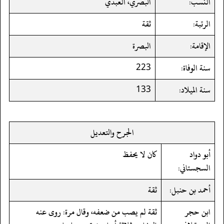
النسب:
البصري، العبدي
الرتبة:
ثقة
الإقامة:
البصرة
سنة الوفاة:
223
سنة الميلاد:
133
الجرح والتعديل
أبو دواد
كان لا يحفظ
السجستاني:
أحمد بن حنبل:
ثقة
ابن حجر
ثقة لم يصب من ضعفه، وقال مرة: روى عنه