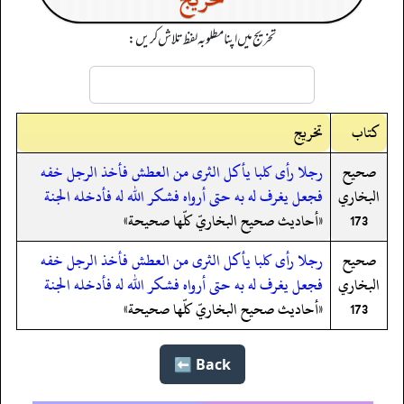
تخریج میں اپنا مطلوبہ لفظ تلاش کریں:
کتاب
تخریج
صحيح
رجلا رأى كلبا يأكل الثرى من العطش فأخذ الرجل خفه
البخاري
فجعل يغرف له به حتى أرواه فشكر الله له فأدخله الجنة
173
«أحاديث صحيح البخاريّ كلّها صحيحة»
صحيح
رجلا رأى كلبا يأكل الثرى من العطش فأخذ الرجل خفه
البخاري
فجعل يغرف له به حتى أرواه فشكر الله له فأدخله الجنة
173
«أحاديث صحيح البخاريّ كلّها صحيحة»
Back ⬅️