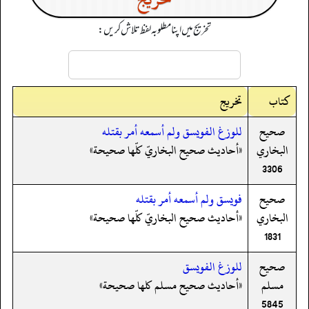
تخریج میں اپنا مطلوبہ لفظ تلاش کریں:
کتاب
تخریج
صحيح
للوزغ الفويسق ولم أسمعه أمر بقتله
البخاري
«أحاديث صحيح البخاريّ كلّها صحيحة»
3306
صحيح
فويسق ولم أسمعه أمر بقتله
البخاري
«أحاديث صحيح البخاريّ كلّها صحيحة»
1831
صحيح
للوزغ الفويسق
مسلم
«أحاديث صحيح مسلم كلها صحيحة»
5845