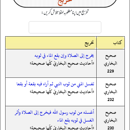
تخریج میں اپنا مطلوبہ لفظ تلاش کریں:
کتاب
تخریج
صحيح
يخرج إلى الصلاة وإن بقع الماء في ثوبه
البخاري
«أحاديث صحيح البخاريّ كلّها صحيحة»
229
صحيح
تغسل المني من ثوب النبي ثم أراه فيه بقعة أو بقعا
البخاري
«أحاديث صحيح البخاريّ كلّها صحيحة»
232
صحيح
أغسله من ثوب رسول الله فيخرج إلى الصلاة وأثر
البخاري
الغسل في ثوبه بقع الماء
230
«أحاديث صحيح البخاريّ كلّها صحيحة»