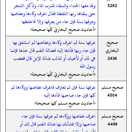
5292
ولها معها الحذاء والسقاء تشرب الماء وتأكل الشجر
حتى يلقاها ربها اللقطة فقال اعرف وكاءها وعفاصها
وعرفها سنة فإن جاء من يعرفها وإلا فاخلطها
«أحاديث صحيح البخاريّ كلّها صحيحة»
صحيح
عرفها سنة ثم اعرف وكاءها وعفاصها ثم استنفق بها
البخاري
فإن جاء ربها فأدها إليه فضالة الغنم قال خذها فإنما
2436
هي لك أو لأخيك أو للذئب ضالة الإبل قال فغضب
رسول الله
«أحاديث صحيح البخاريّ كلّها صحيحة»
صحيح مسلم
عرفها سنة فإن لم تعترف فاعرف عفاصها ووكاءها ثم
4504
كلها فإن جاء صاحبها فأدها إليه
«أحاديث صحيح مسلم كلها صحيحة»
صحيح مسلم
اعرف عفاصها ووكاءها ثم عرفها سنة فإن جاء
4498
صاحبها وإلا فشأنك بها ضالة الغنم قال لك أو
لأخيك أو للذئب ضالة الإبل قال ما لك ولها معها