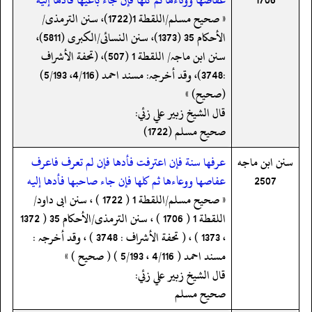
« صحیح مسلم/اللقطة 1(1722)، سنن الترمذی/
الأحکام 35 (1373)، سنن النسائی/الکبری (5811)،
سنن ابن ماجہ/ اللقطة 1 (507)، (تحفة الأشراف
:3748)، وقد أخرجہ: مسند احمد (4/116، 5/193)
(صحیح) »
قال الشيخ زبير علي زئي:
صحيح مسلم (1722)
سنن ابن ماجه
عرفها سنة فإن اعترفت فأدها فإن لم تعرف فاعرف
2507
عفاصها ووعاءها ثم كلها فإن جاء صاحبها فأدها إليه
« صحیح مسلم/اللقطة 1 ( 1722 ) ، سنن ابی داود/
اللقطة 1 ( 1706 ) ، سنن الترمذی/الأحکام 35 ( 1372
، 1373 ) ، ( تحفة الأشراف : 3748 ) ، وقد أخرجہ :
مسند احمد ( 4/116 ، 5/193 ) ( صحیح ) »
قال الشيخ زبير علي زئي:
صحيح مسلم