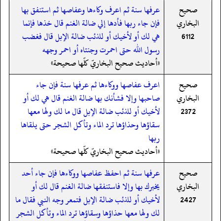
صحيح
عرفها سنة ثم اعرف وكاءها وعفاصها ثم استنفق بها
البخاري
فإن جاء ربها فأدها إلي ضالة الغنم قال خذها فإنما
6112
هي لك أو لأخيك أو للذئب ضالة الإبل قال فغضب
رسول الله حتى احمرت وجنتاه أو احمر وجهه
«أحاديث صحيح البخاريّ كلّها صحيحة»
صحيح
اعرف عفاصها ووكاءها ثم عرفها سنة فإن جاء
البخاري
صاحبها وإلا فشأنك بها ضالة الغنم قال هي لك أو
2372
لأخيك أو للذئب ضالة الإبل قال ما لك ولها معها
سقاؤها وحذاؤها ترد الماء وتأكل الشجر حتى يلقاها
ربها
«أحاديث صحيح البخاريّ كلّها صحيحة»
صحيح
عرفها سنة ثم احفظ عفاصها ووكاءها فإن جاء أحد
البخاري
يخبرك بها وإلا فاستنفقها ضالة الغنم قال لك أو
2427
لأخيك أو للذئب ضالة الإبل فتمعر وجه النبي فقال ما
لك ولها معها حذاؤها وسقاؤها ترد الماء وتأكل الشجر