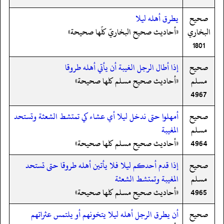
صحيح
يطرق أهله ليلا
البخاري
«أحاديث صحيح البخاريّ كلّها صحيحة»
1801
صحيح
إذا أطال الرجل الغيبة أن يأتي أهله طروقا
مسلم
«أحاديث صحيح مسلم كلها صحيحة»
4967
صحيح
أمهلوا حتى ندخل ليلا أي عشاء كي تمتشط الشعثة وتستحد
مسلم
المغيبة
4964
«أحاديث صحيح مسلم كلها صحيحة»
صحيح
إذا قدم أحدكم ليلا فلا يأتين أهله طروقا حتى تستحد
مسلم
المغيبة وتمتشط الشعثة
4965
«أحاديث صحيح مسلم كلها صحيحة»
صحيح
أن يطرق الرجل أهله ليلا يتخونهم أو يلتمس عثراتهم