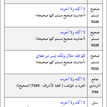
صحيح
لا آكله ولا أحرمه
مسلم
«أحاديث صحيح مسلم كلها صحيحة»
5028
صحيح
لا آكله ولا أحرمه
مسلم
«أحاديث صحيح مسلم كلها صحيحة»
5029
صحيح
كلوا فإنه حلال ولكنه ليس من طعامي
مسلم
«أحاديث صحيح مسلم كلها صحيحة»
5032
جامع
لا آكله ولا أحرمه
الترمذي
«تفرد بہ المؤلف، ( تحفة الأشراف : 7240) (صحیح)»
1790
سنن
لا آكله ولا أحرمه