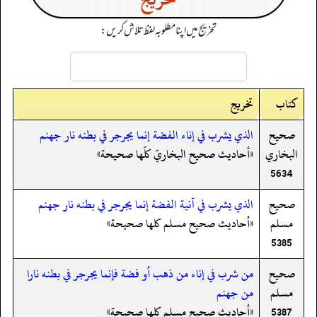
تخریج میں اپنا مطلوبہ لفظ تلاش کریں:
کتاب
تخریج
صحيح
الذي يشرب في إناء الفضة إنما يجرجر في بطنه نار جهنم
البخاري
«أحاديث صحيح البخاريّ كلّها صحيحة»
5634
صحيح
الذي يشرب في آنية الفضة إنما يجرجر في بطنه نار جهنم
مسلم
«أحاديث صحيح مسلم كلها صحيحة»
5385
صحيح
من شرب في إناء من ذهب أو فضة فإنما يجرجر في بطنه نارا
مسلم
من جهنم
5387
«أحاديث صحيح مسلم كلها صحيحة»