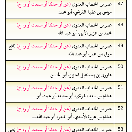
عمر بن الخطاب العدوي
(عن أو حدثنا أو سمعت أو و، ح)
47
موسى بن عقبة القرشي، أبو محمد
عمر بن الخطاب العدوي
(عن أو حدثنا أو سمعت أو و، ح)
48
محمد بن عزيز الأيلي، أبو عبد الله
عمر بن الخطاب العدوي
(عن أو حدثنا أو سمعت أو و، ح)
نافع
49
مولى ابن عمر، أبو عبد الله
عمر بن الخطاب العدوي
(عن أو حدثنا أو سمعت أو و، ح)
50
هارون بن إسماعيل الخزاز، أبو الحسن
عمر بن الخطاب العدوي
(عن أو حدثنا أو سمعت أو و، ح)
51
هشام بن سعد القرشي، أبو سعيد، أبو عباد، أبو...
عمر بن الخطاب العدوي
(عن أو حدثنا أو سمعت أو و، ح)
52
هشام بن عروة الأسدي، أبو المنذر، أبو عبد الله،...
عمر بن الخطاب العدوي
(عن أو حدثنا أو سمعت أو و، ح)
يحيى
53