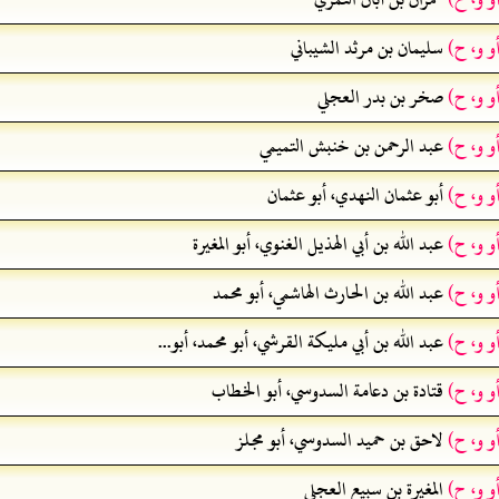
و و، ح)
سليمان بن مرثد الشيباني
و و، ح)
صخر بن بدر العجلي
و و، ح)
عبد الرحمن بن خنبش التميمي
و و، ح)
أبو عثمان النهدي، أبو عثمان
و و، ح)
عبد الله بن أبي الهذيل الغنوي، أبو المغيرة
و و، ح)
عبد الله بن الحارث الهاشمي، أبو محمد
و و، ح)
عبد الله بن أبي مليكة القرشي، أبو محمد، أبو...
و و، ح)
قتادة بن دعامة السدوسي، أبو الخطاب
و و، ح)
لاحق بن حميد السدوسي، أبو مجلز
و و، ح)
المغيرة بن سبيع العجلي