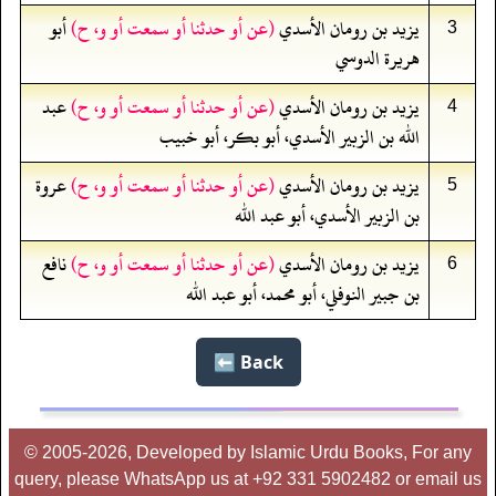
يزيد بن رومان الأسدي
(عن أو حدثنا أو سمعت أو و، ح)
أبو
3
هريرة الدوسي
يزيد بن رومان الأسدي
(عن أو حدثنا أو سمعت أو و، ح)
عبد
4
الله بن الزبير الأسدي، أبو بكر، أبو خبيب
يزيد بن رومان الأسدي
(عن أو حدثنا أو سمعت أو و، ح)
عروة
5
بن الزبير الأسدي، أبو عبد الله
يزيد بن رومان الأسدي
(عن أو حدثنا أو سمعت أو و، ح)
نافع
6
بن جبير النوفلي، أبو محمد، أبو عبد الله
Back ⬅️
© 2005-2026, Developed by Islamic Urdu Books, For any
query, please WhatsApp us at +92 331 5902482 or email us