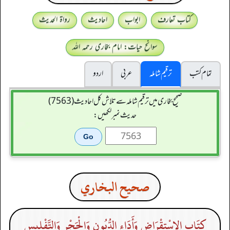
کتاب تعارف
ابواب
احادیث
رواۃ الحدیث
سوانح حیات: امام بخاری رحمہ اللہ
تمام کتب
ترقیم شاملہ
عربی
اردو
صحیح بخاری میں ترقیم شاملہ سے تلاش کل احادیث (7563)
حدیث نمبر لکھیں:
صحيح البخاري
كِتَاب الِاسْتِقْرَاضِ وَأَدَاءِ الدُّيُونِ وَالْحَجْرِ وَالتَّفْلِيسِ